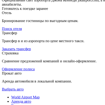
Официальный сайт аэропорта Джона Кеннеди jfkairport.com, а
авиабилеты.
Готовьтесь к поездке заранее
Отель
Бронирование гостиницы по выгодным ценам.
Поиск отеля
Трансфер
Трансфер в и из аэропорта по цене местного такси.
Заказать трансфер
Страховка
Сравнение предложений компаний и онлайн-оформление.
Оформление полиса
Прокат авто
Аренда автомобиля в локальной компании.
Выбрать авто
World Airport Map
Аренда авто