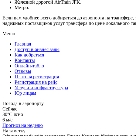
Железной дорогой AirTrain JFK.
Метро.
Если вам удобнее всего добираться до аэропорта на трансфер
надежных поставщиков услуг трансфера по цене локального та
Меню
Главная
Доступ в бизнес залы
Как добраться
Контакты
Онлайн-табло
Отзывы
Платная регистрация
Регистрация на рейс
Услуги и инфраструктура
Юр лицам
Погода в аэропорту
Сейчас
30°C
ясно
6 м/с
Прогноз на неделю
На заметку