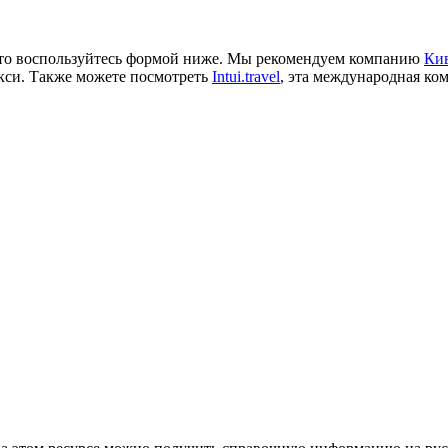
е, то воспользуйтесь формой ниже. Мы рекомендуем компанию
Кив
кси. Также можете посмотреть
Intui.travel
, эта международная ком