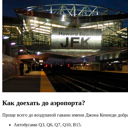
Как доехать до аэропорта?
Проще всего до воздушной гавани имени Джона Кеннеди добрат
Автобусами Q3, Q6, Q7, Q10, B15.