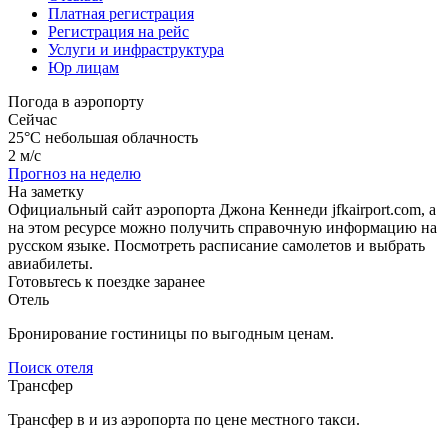
Платная регистрация
Регистрация на рейс
Услуги и инфраструктура
Юр лицам
Погода в аэропорту
Сейчас
25°C
небольшая облачность
2 м/с
Прогноз на неделю
На заметку
Официальный сайт аэропорта Джона Кеннеди jfkairport.com, а
на этом ресурсе можно получить справочную информацию на
русском языке. Посмотреть расписание самолетов и выбрать
авиабилеты.
Готовьтесь к поездке заранее
Отель
Бронирование гостиницы по выгодным ценам.
Поиск отеля
Трансфер
Трансфер в и из аэропорта по цене местного такси.