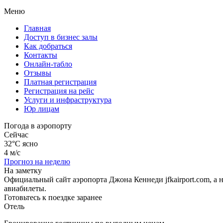
Меню
Главная
Доступ в бизнес залы
Как добраться
Контакты
Онлайн-табло
Отзывы
Платная регистрация
Регистрация на рейс
Услуги и инфраструктура
Юр лицам
Погода в аэропорту
Сейчас
32°C
ясно
4 м/с
Прогноз на неделю
На заметку
Официальный сайт аэропорта Джона Кеннеди jfkairport.com, а
авиабилеты.
Готовьтесь к поездке заранее
Отель