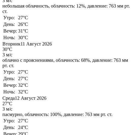
3 м/с
небольшая облачность,
облачность: 12%,
давление: 763 мм рт.
ст.
Утро:
27°C
День:
26°C
Вечер:
31°C
Ночь:
30°C
Вторник
11 Август 2026
30°C
3 м/с
облачно с прояснениями,
облачность: 68%,
давление: 763 мм
рт. ст.
Утро:
27°C
День:
27°C
Вечер:
32°C
Ночь:
32°C
Среда
12 Август 2026
27°C
3 м/с
пасмурно,
облачность: 100%,
давление: 763 мм рт. ст.
Утро:
27°C
День:
24°C
Вечер:
29°C