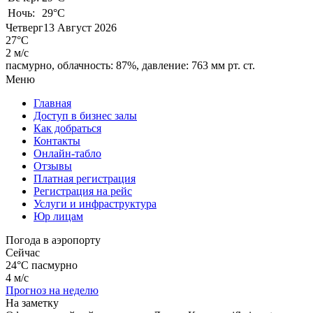
Ночь:
29°C
Четверг
13 Август 2026
27°C
2 м/с
пасмурно,
облачность: 87%,
давление: 763 мм рт. ст.
Меню
Главная
Доступ в бизнес залы
Как добраться
Контакты
Онлайн-табло
Отзывы
Платная регистрация
Регистрация на рейс
Услуги и инфраструктура
Юр лицам
Погода в аэропорту
Сейчас
24°C
пасмурно
4 м/с
Прогноз на неделю
На заметку