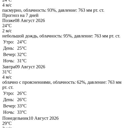
4 м/с
пасмурно,
облачность: 93%,
давление: 763 мм рт. ст.
Прогноз на 7 дней
Позже
08 Август 2026
24°C
2 м/с
небольшой дождь,
облачность: 95%,
давление: 763 мм рт. ст.
Утро:
24°C
День:
25°C
Вечер:
32°C
Ночь:
31°C
Завтра
09 Август 2026
31°C
4 м/с
облачно с прояснениями,
облачность: 62%,
давление: 763 мм
рт. ст.
Утро:
26°C
День:
26°C
Вечер:
33°C
Ночь:
33°C
Понедельник
10 Август 2026
29°C