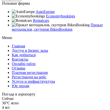
Похожие фирмы
AutoEurope
Economybookings
Rentalcars
Прокат
мотоциклов, скутеров BikesBooking
Меню
Главная
Доступ в бизнес залы
Как добраться
Контакты
Онлайн-табло
Отзывы
Платная регистрация
Регистрация на рейс
Услуги и инфраструктура
Юр лицам
Погода в аэропорту
Сейчас
30°C
ясно
4 м/с