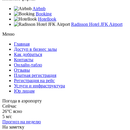
Airbnb
Booking
Hotellook
Radisson Hotel JFK Airport
Меню
Главная
Доступ в бизнес залы
Как добраться
Контакты
Онлайн-табло
Отзывы
Платная регистрация
Регистрация на рейс
Услуги и инфраструктура
Юр лицам
Погода в аэропорту
Сейчас
26°C
ясно
5 м/с
Прогноз на неделю
На заметку