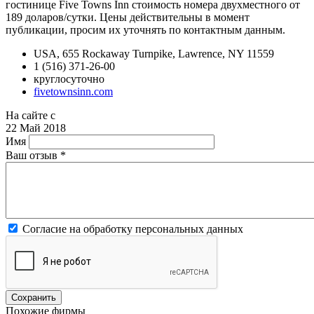
гостинице Five Towns Inn стоимость номера двухместного от
189 доларов/сутки. Цены действительны в момент
публикации, просим их уточнять по контактным данным.
USA, 655 Rockaway Turnpike, Lawrence, NY 11559
1 (516) 371-26-00
круглосуточно
fivetownsinn.com
На сайте с
22 Май 2018
Имя
Ваш отзыв
*
Согласие на обработку персональных данных
Похожие фирмы