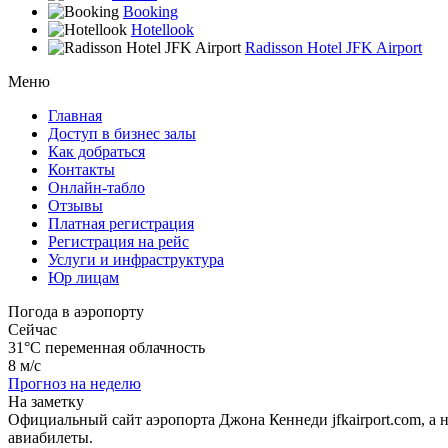
Booking
Hotellook
Radisson Hotel JFK Airport
Меню
Главная
Доступ в бизнес залы
Как добраться
Контакты
Онлайн-табло
Отзывы
Платная регистрация
Регистрация на рейс
Услуги и инфраструктура
Юр лицам
Погода в аэропорту
Сейчас
31°C
переменная облачность
8 м/с
Прогноз на неделю
На заметку
Официальный сайт аэропорта Джона Кеннеди jfkairport.com, а
авиабилеты.