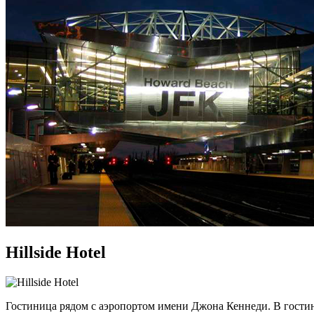
Hillside Hotel
Гостиница рядом с аэропортом имени Джона Кеннеди. В гостини