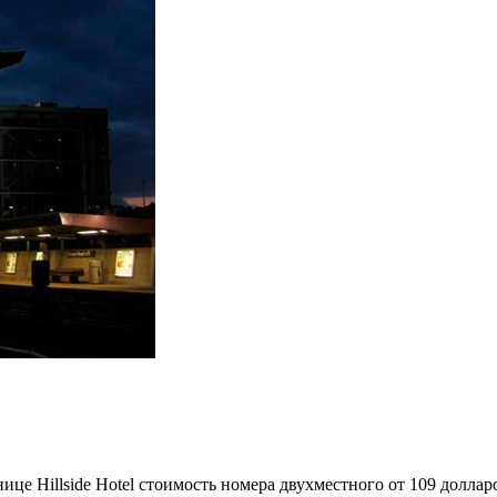
це Hillside Hotel стоимость номера двухместного от 109 долла