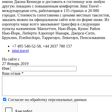
имени Джона Кеннеди и доставить в гостиницу или любую
другую локацию с повышенным комфортом. Intui Travel –
международная сеть, работающая в 135 странах и 20 000
городах. Стоимость сопоставима с ценами местных таксистов,
заказать можно на официальном сайте или по форме ниже. Из
аэропорта чаще всего заказывают трансфер в следующие
пункты назначения: Манхеттен, Нью-Йорк, Куинс Район
Нью-Йорк, Либерти Аэропорт Ньюарк, Джерси-Сити,
Бруклин, Плейнсборо, Тарритаун, Левитаун, Пенсильвания.
+7 495 540-52-58, +44 2037 780 157
intui.travel
На сайте с
27 Январь 2019
Имя
Ваш отзыв
*
Согласие на обработку персональных данных