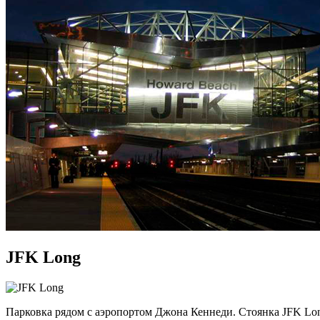
JFK Long
Парковка рядом с аэропортом Джона Кеннеди. Стоянка JFK Lon