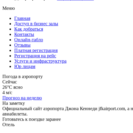
Меню
Главная
Доступ в бизнес залы
Как добраться
Контакты
Онлайн-табло
Отзывы
Платная регистрация
Регистрация на рейс
Услуги и инфраструктура
Юр лицам
Погода в аэропорту
Сейчас
26°C
ясно
4 м/с
Прогноз на неделю
На заметку
Официальный сайт аэропорта Джона Кеннеди jfkairport.com, а
авиабилеты.
Готовьтесь к поездке заранее
Отель